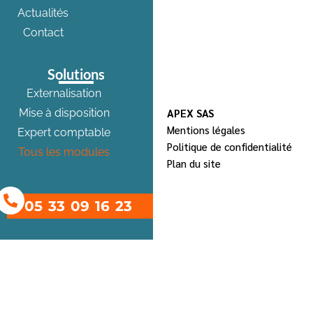
Actualités
Contact
Solutions
Externalisation
APEX SAS
Mise à disposition
Mentions légales
Expert comptable
Politique de confidentialité
Tous les modules
Plan du site
05 33 09 16 23