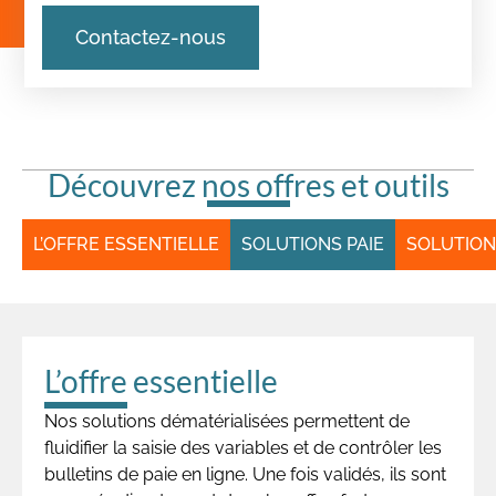
Contactez-nous
Découvrez nos offres et outils
L’OFFRE ESSENTIELLE
SOLUTIONS PAIE
SOLUTION
L’offre essentielle
Nos solutions dématérialisées permettent de
fluidifier la saisie des variables et de contrôler les
bulletins de paie en ligne. Une fois validés, ils sont